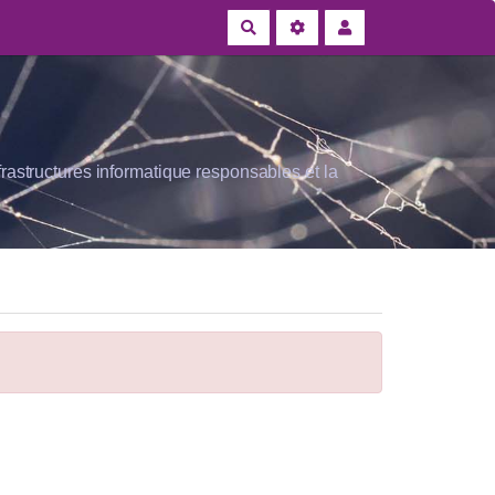
Rechercher
rastructures informatique responsables et la