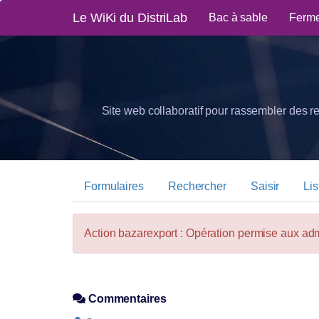
Le WiKi du DistriLab
Bac à sable
Ferme
Site web collaboratif pour rassembler des r
Formulaires
Rechercher
Saisir
Lis
Action bazarexport : Opération permise aux ad
Commentaires