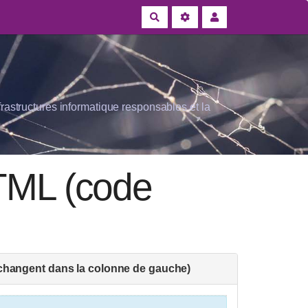
Rechercher
rastructures informatique responsables et la
HTML (code
e changent dans la colonne de gauche)