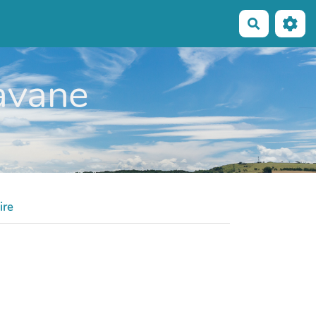
Recherche
Ravane
ire