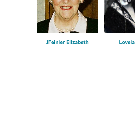
JFeinler Elizabeth
Lovela