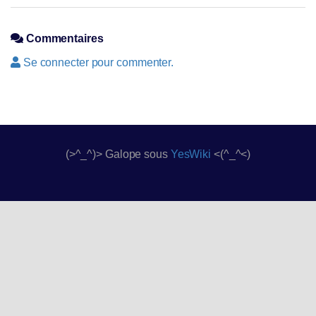
Commentaires
Se connecter pour commenter.
(>^_^)> Galope sous
YesWiki
<(^_^<)