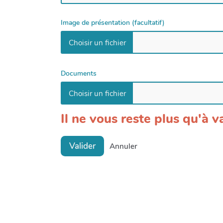
Image de présentation (facultatif)
Documents
Il ne vous reste plus qu'à va
Valider
Annuler