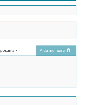
posants
Aide mémoire