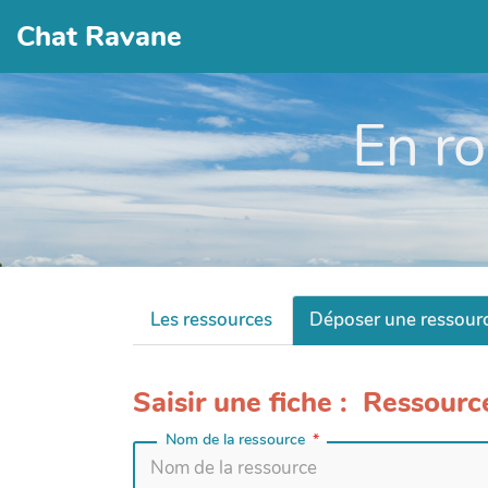
Chat Ravane
En ro
Les ressources
Déposer une ressour
Saisir une fiche : Ressourc
Nom de la ressource